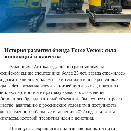
История развития бренда Force Vector: сила
инноваций и качества.
Компания «Автокар», успешно работающая на
оссийском рынке спецтехники более 25 лет, всегда стремилась
редлагать клиентам надежные и технологичные решения. За
оды работы команда изучила потребности рынка, накопила
пыт, экспертность и не раз задумывалась о создании
обственного бренда, который объединил бы лучшее в отрасли:
ачество, адаптацию к российским условиям и доступность.
днако именно глобальные изменения 2022 года стали тем
мпульсом, который превратил идеи в действия.
После ухода европейских партнеров рынок техники в