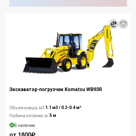
Экскаватор-погрузчик Komatsu WB93R
1.1 м3 / 0.2-0.4 м³
Объем ковша, м3:
5 м
Глубина копания, м.:
В наличии
от 1800₽