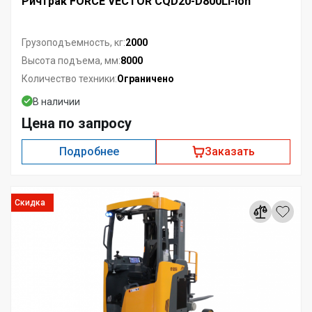
Ричтрак FORCE VECTOR CQD20-D800Li-Ion
2000
Грузоподъемность, кг:
8000
Высота подъема, мм:
Ограничено
Количество техники:
В наличии
Цена по запросу
Подробнее
Заказать
Скидка