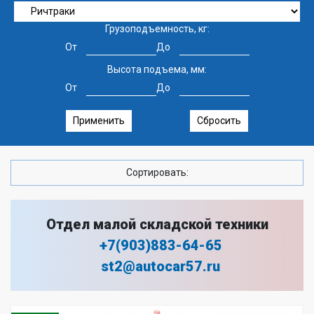
Грузоподъемность, кг:
От
До
Высота подъема, мм:
От
До
Применить
Сбросить
Сортировать:
Отдел малой складской техники
+7(903)883-64-65
st2@autocar57.ru