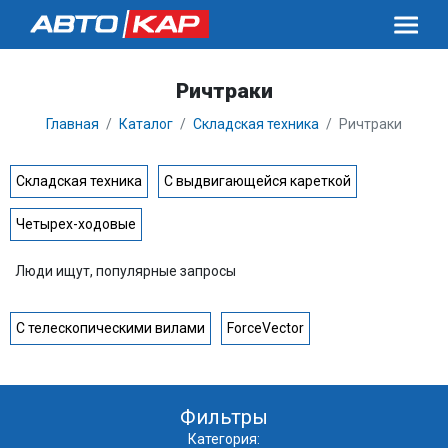
Ричтраки
Главная
Каталог
Складская техника
Ричтраки
Складская техника
С выдвигающейся кареткой
Четырех-ходовые
Люди ищут, популярные запросы
С телескопическими вилами
ForceVector
Фильтры
Категория: