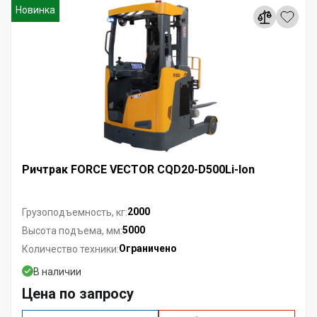
Новинка
Ричтрак FORCE VECTOR CQD20-D500Li-Ion
2000
Грузоподъемность, кг:
5000
Высота подъема, мм:
Ограничено
Количество техники:
В наличии
Цена по запросу