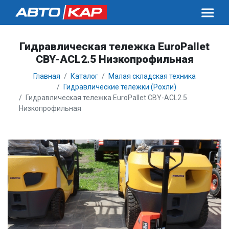
Гидравлическая тележка EuroPallet
CBY-ACL2.5 Низкопрофильная
Главная
Каталог
Малая складская техника
Гидравлические тележки (Рохли)
Гидравлическая тележка EuroPallet CBY-ACL2.5
Низкопрофильная