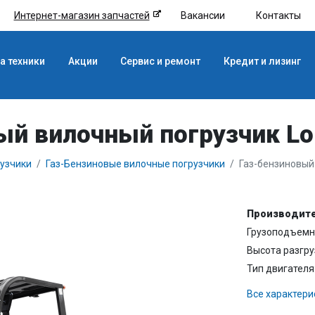
Интернет-магазин запчастей
Вакансии
Контакты
а техники
Акции
Сервис и ремонт
Кредит и лизинг
ый вилочный погрузчик Lo
узчики
Газ-Бензиновые вилочные погрузчики
Газ-бензиновый
Производите
Грузоподъемно
Высота разгру
Тип двигателя
Все характери