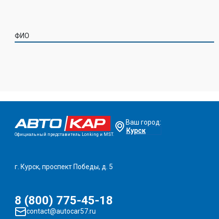
ФИО
Ваш город:
Курск
Официальный представитель Lonking и MST.
г. Курск, проспект Победы, д. 5
8 (800) 775-45-18
contact@autocar57.ru