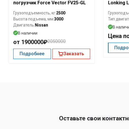
погрузчик Force Vector FV25-GL
Lonking 
2500
Грузоподъемность, кг:
Грузоподъе
3000
Высота подъема, мм:
Тип двигат
Nissan
Двигатель:
В налич
В наличии
Цена п
от 1900000₽
2050000
Подро
Подробнее
Заказать
Оставьте свои контакт