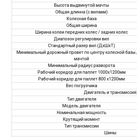
Высота выдвинутой мачты
Общая длинна (с вилами)
Колесная база
Общая ширина
Ширина колеи передних колес / задних колес
Диапозон регулировки вил
Стандартный разер вил (ДxШxТ)
Минимальный дорожный провет по центру колесной базы 
мачтой
Минимальный радиус разворота
Рабочий коридор для паллет 1000х1200мм
Рабочий коридор для паллет 800 х1200мм
Вес погрузчика
Двигатель и трансмиссия
Тип двигателя
Модель двигателя
Номинальная мощность
Крутящий момент
Тип трансмиссии
Шины: