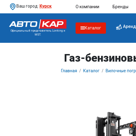
Ваш город:
Курск
О компании
Бренды
Аренд
Каталог
Официальный представитель Lonking и
MST.
Газ-бензинов
Главная
Каталог
Вилочные погр