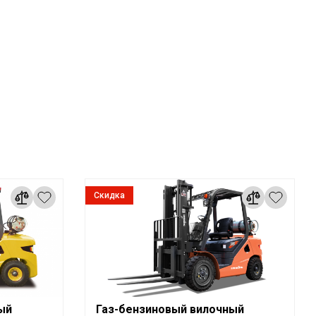
Скидка
ый
Газ-бензиновый вилочный