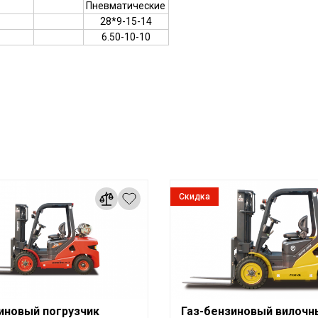
Пневматические
28*9-15-14
6.50-10-10
Скидка
иновый погрузчик
Газ-бензиновый вилочн