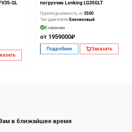
 FV35-GL
погрузчик Lonking LG35GLT
3500
Грузоподъемность, кг:
Бензиновый
Тип двигателя:
В наличии
от 1959000₽
Подробнее
Заказать
казать
 Вам в ближайшее время