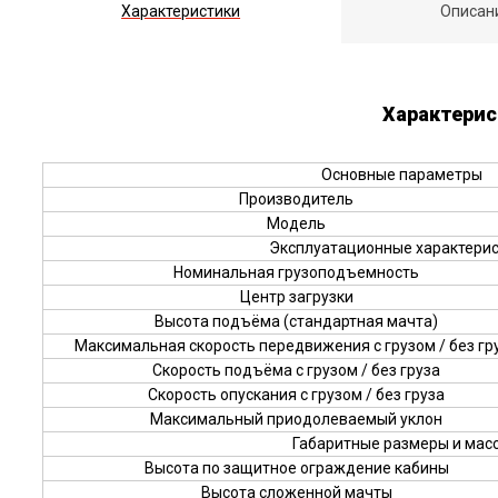
Характеристики
Описан
Характерис
Основные параметры
Производитель
Модель
Эксплуатационные характерис
Номинальная грузоподъемность
Центр загрузки
Высота подъёма (стандартная мачта)
Максимальная скорость передвижения с грузом / без гр
Скорость подъёма с грузом / без груза
Скорость опускания с грузом / без груза
Максимальный приодолеваемый уклон
Габаритные размеры и масс
Высота по защитное ограждение кабины
Высота сложенной мачты