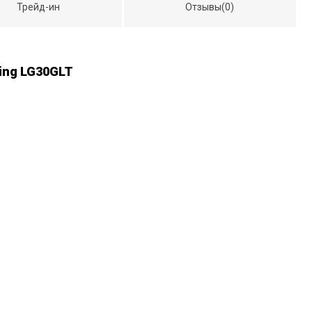
Трейд-ин
Отзывы(0)
ing LG30GLT