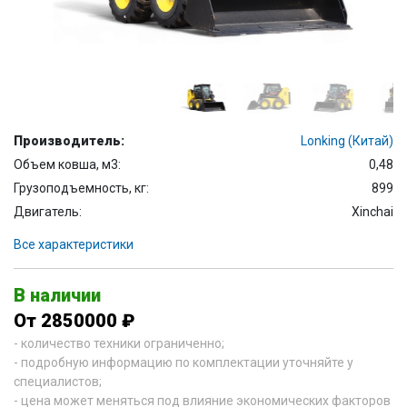
Производитель:
Lonking (Китай)
Объем ковша, м3:
0,48
Грузоподъемность, кг:
899
Двигатель:
Xinchai
Все характеристики
В наличии
От 2850000 ₽
- количество техники ограниченно;
- подробную информацию по комплектации уточняйте у
специалистов;
- цена может меняться под влияние экономических факторов