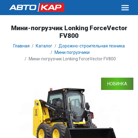
Мини-погрузчик Lonking ForceVector
FV800
Главная
Каталог
Дорожно-строительная техника
Мини погрузчики
Мини-погрузчик Lonking ForceVector FV800
НОВИНКА