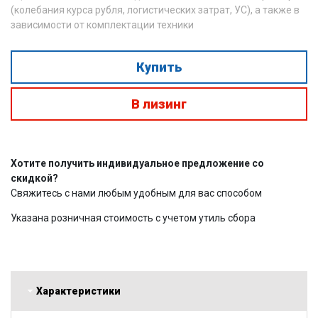
(колебания курса рубля, логистических затрат, УС), а также в
зависимости от комплектации техники
Купить
В лизинг
Хотите получить индивидуальное предложение со
скидкой?
Свяжитесь с нами любым удобным для вас способом
Указана розничная стоимость с учетом утиль сбора
Характеристики