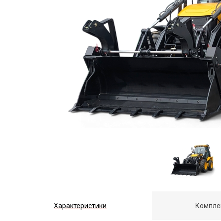
Характеристики
Компле