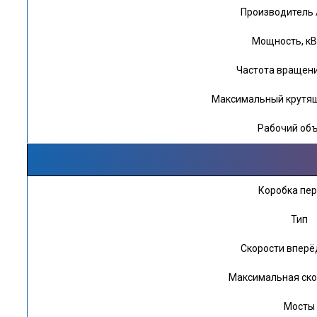
Производитель 
Мощность, кВт 
Частота вращени
Максимальный крутящ
Рабочий объ
Коробка пе
Тип
Скорости вперё
Максимальная ско
Мосты