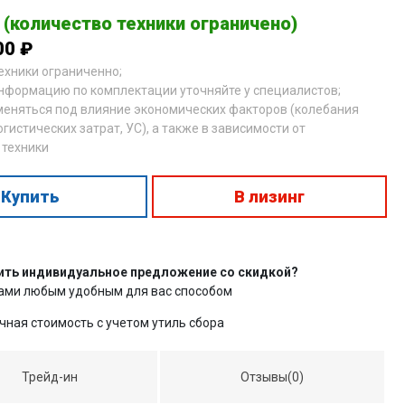
 (количество техники ограничено)
00 ₽
техники ограниченно;
нформацию по комплектации уточняйте у специалистов;
меняться под влияние экономических факторов (колебания
огистических затрат, УС), а также в зависимости от
 техники
Купить
В лизинг
ить индивидуальное предложение со скидкой?
нами любым удобным для вас способом
чная стоимость с учетом утиль сбора
Трейд-ин
Отзывы(0)