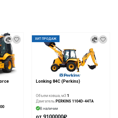
ХИТ ПРОДАЖ
orce
Lonking 84C (Perkins)
1
Объем ковша, м3:
PERKINS 1104D-44TA
Двигатель:
00
В наличии
от 9100000₽