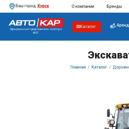
Ваш город:
Курск
О компании
Бренды
Аренд
Каталог
Официальный представитель Lonking и
MST.
Экскава
Главная
Каталог
Дорожно