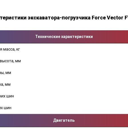
теристики экскаватора-погрузчика Force Vector 
Технические характеристики
 масса, кг
 высота, мм
ны, мм
за, мм
них шин
их шин
Двигатель