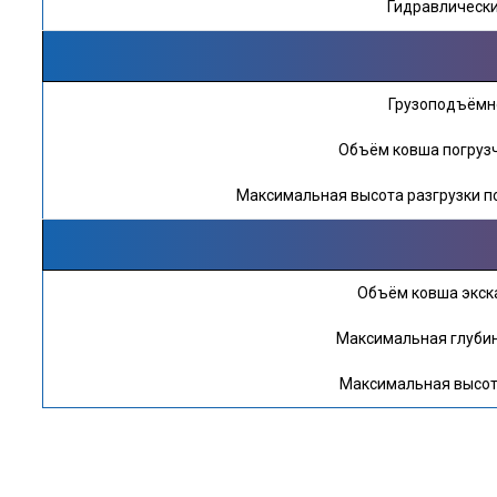
Гидравлический
Грузоподъёмно
Объём ковша погрузчи
Максимальная высота разгрузки п
Объём ковша экск
Максимальная глубин
Максимальная высот