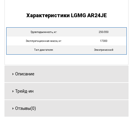
Характеристики LGMG AR24JE
Грузоподъемность, кг:
250/350
Эксплуатационная масса, кг:
17300
Тип двигателя:
Электрический
Описание
Трейд-ин
Отзывы(0)