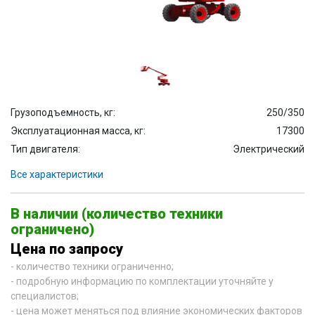
Грузоподъемность, кг:
250/350
Эксплуатационная масса, кг:
17300
Тип двигателя:
Электрический
Все характеристики
В наличии (количество техники
ограничено)
Цена по запросу
- количество техники ограниченно;
- подробную информацию по комплектации уточняйте у
специалистов;
- цена может меняться под влияние экономических факторов