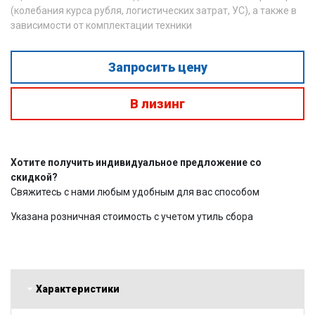
(колебания курса рубля, логистических затрат, УС), а также в
зависимости от комплектации техники
Запросить цену
В лизинг
Хотите получить индивидуальное предложение со
скидкой?
Свяжитесь с нами любым удобным для вас способом
Указана розничная стоимость с учетом утиль сбора
Характеристики