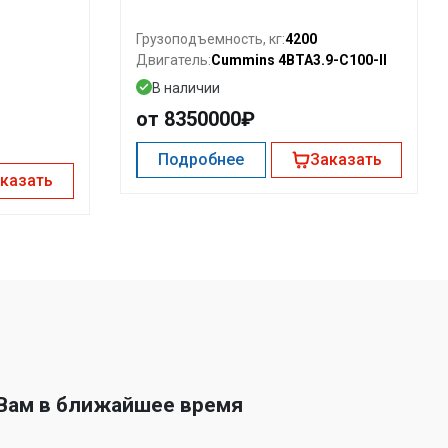
4200
Грузоподъемность, кг:
Cummins 4BTA3.9-C100-II
Двигатель:
В наличии
от 8350000₽
Подробнее
Заказать
казать
 Вам в ближайшее время