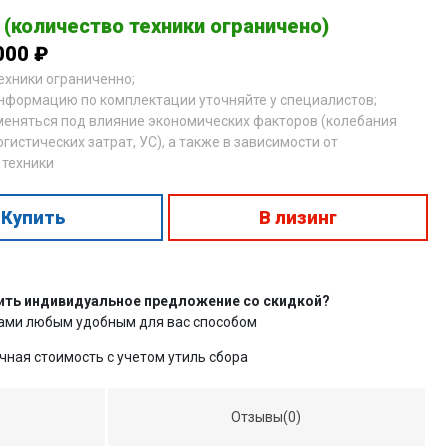
 (количество техники ограничено)
000 ₽
техники ограниченно;
нформацию по комплектации уточняйте у специалистов;
меняться под влияние экономических факторов (колебания
огистических затрат, УС), а также в зависимости от
 техники
Купить
В лизинг
ить индивидуальное предложение со скидкой?
нами любым удобным для вас способом
чная стоимость с учетом утиль сбора
Отзывы(0)