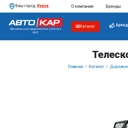
Ваш город:
Курск
О компании
Бренды
Аренд
Каталог
Официальный представитель Lonking и
MST.
Телеск
Главная
Каталог
Дорожно-