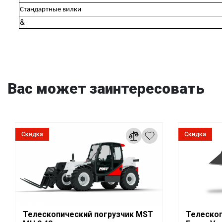
Стандартные вилки
&
Вас может заинтересовать
Скидка
Скидка
Телескопический погрузчик MST
Телескоп