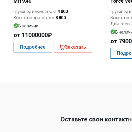
MH 9.40
Force Ve
4 000
Грузоподъемность, кг:
Грузоподъе
8 800
Высота подъема, мм:
Высота по
Двигатель
В наличии
В налич
от 11000000₽
от 790
Подробнее
Заказать
Подро
Оставьте свои контакт