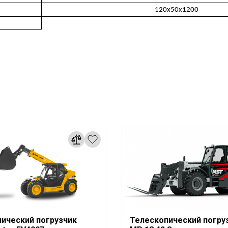
120x50x1200
ический погрузчик
Телескопический погру