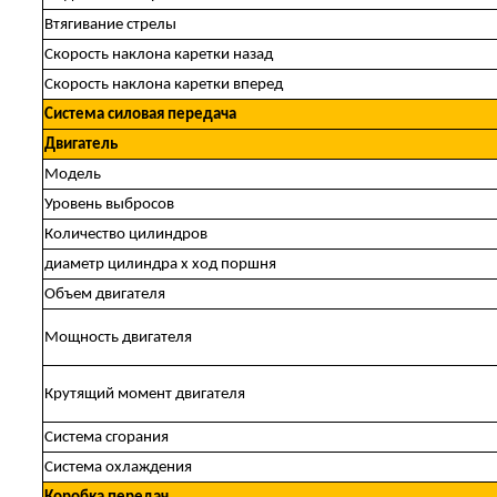
Втягивание стрелы
Скорость наклона каретки назад
Скорость наклона каретки вперед
Cистема силовая передача
Двигатель
Модель
Уровень выбросов
Количество цилиндров
диаметр цилиндра х ход поршня
Объем двигателя
Мощность двигателя
Крутящий момент двигателя
Система сгорания
Система охлаждения