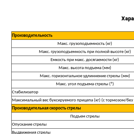
Хара
Производительность
Макс. грузоподъемность (кг)
Макс. грузоподъемность при полной высоте (кг)
Емкость при макс. досягаемости (кг)
Макс. высота подъема (мм)
Макс. горизонтальное удлиннение стрелы (мм)
Макс. угол подъема стрелы (⁰)
Стабилизатор
Максимальный вес буксируемого прицепа (кг) (с тормозом/без
Производительная скорость стрелы
Подъем стрелы
Опускание стрелы
Выдвижения стрелы