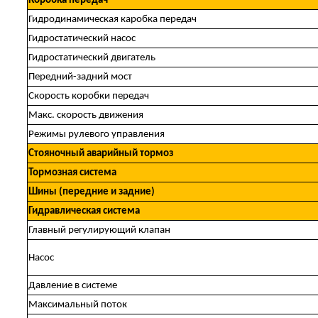
Коробка передач
Гидродинамическая каробка передач
Гидростатический насос
Гидростатический двигатель
Передний-задний мост
Скорость коробки передач
Макс. скорость движения
Режимы рулевого управления
Стояночный аварийный тормоз
Тормозная система
Шины (передние и задние)
Гидравлическая система
Главный регулирующий клапан
Насос
Давление в системе
Максимальный поток