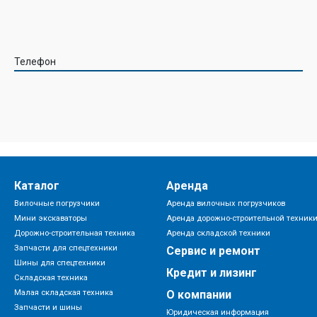
Телефон
Каталог
Аренда
Вилочные погрузчики
Аренда вилочных погрузчиков
Мини экскаваторы
Аренда дорожно-строительной техник
Дорожно-строительная техника
Аренда складской техники
Запчасти для спецтехники
Сервис и ремонт
Шины для спецтехники
Кредит и лизинг
Складская техника
Малая складская техника
О компании
Запчасти и шины
Юридическая информация