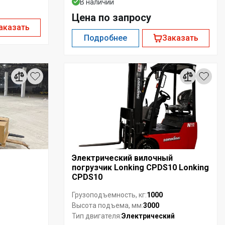
В наличии
Цена по запросу
аказать
Подробнее
Заказать
Электрический вилочный
погрузчик Lonking CPDS10 Lonking
CPDS10
1000
Грузоподъемность, кг:
3000
Высота подъема, мм:
Электрический
Тип двигателя: