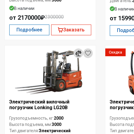
Высота подъема, мм:
Двигатель:
В наличии
В наличи
от 2170000₽
2300000
от 1599
Подробнее
Заказать
Подро
Скидка
Электрический вилочный
Электрич
погрузчик Lonking LG20B
погрузчик
2000
Грузоподъемность, кг:
Грузоподъем
3000
Высота подъема, мм:
Высота под
Электрический
Тип двигателя:
Тип двигате