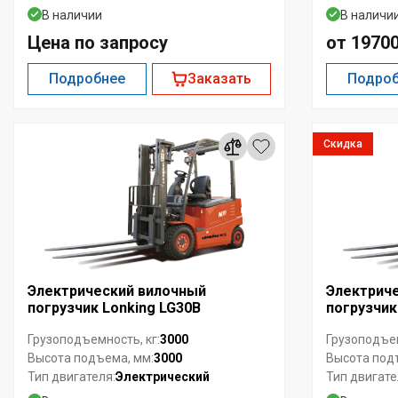
В наличии
В наличи
Цена по запросу
от 1970
Подробнее
Заказать
Подро
Скидка
Электрический вилочный
Электрич
погрузчик Lonking LG30B
погрузчик
3000
Грузоподъемность, кг:
Грузоподъем
3000
Высота подъема, мм:
Высота под
Электрический
Тип двигателя:
Тип двигате