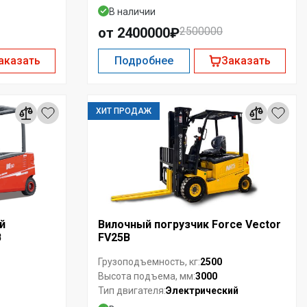
В наличии
от 2400000₽
2500000
аказать
Подробнее
Заказать
ХИТ ПРОДАЖ
й
Вилочный погрузчик Force Vector
B
FV25B
2500
Грузоподъемность, кг:
3000
Высота подъема, мм:
Электрический
Тип двигателя: