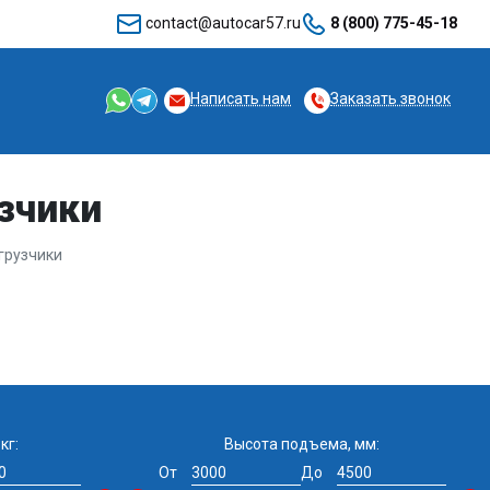
contact@autocar57.ru
8 (800) 775-45-18
Написать нам
Заказать звонок
зчики
грузчики
кг:
Высота подъема, мм:
От
До