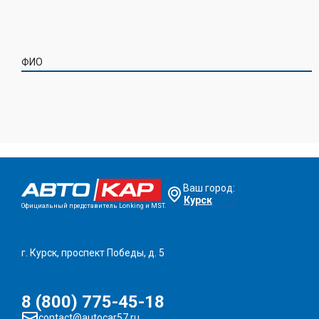
ФИО
Ваш город:
Курск
Официальный представитель Lonking и MST.
г. Курск, проспект Победы, д. 5
8 (800) 775-45-18
contact@autocar57.ru