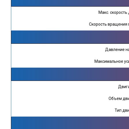
Макс. скорость
Скорость вращения 
Давление на
Максимальное уси
Двиг
Объем дви
Тип дв