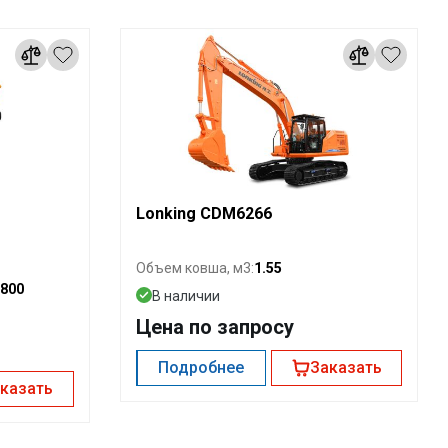
Lonking CDM6266
1.55
Объем ковша, м3:
800
В наличии
Цена по запросу
Подробнее
Заказать
казать