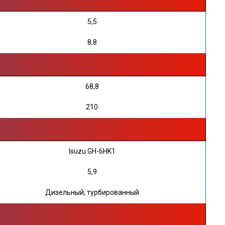
5,5
8,8
68,8
210
Isuzu GH-6HK1
5,9
Дизельный, турбированный