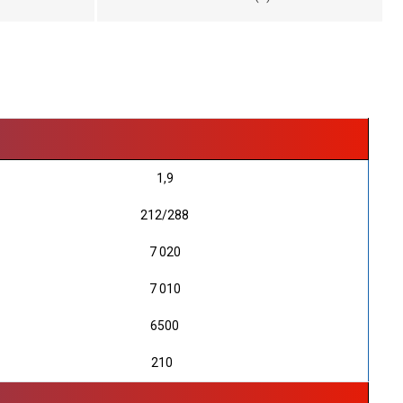
1,9
212/288
7 020
7 010
6500
210