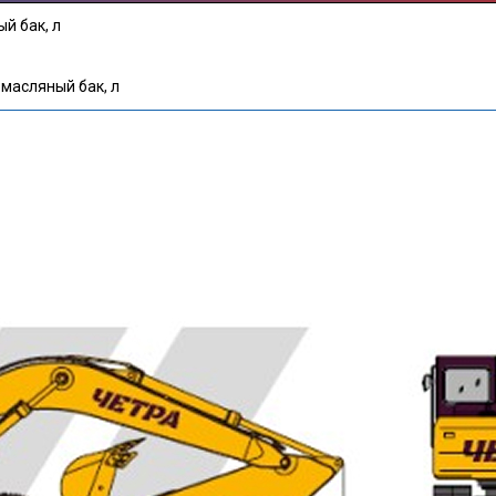
й бак, л
масляный бак, л