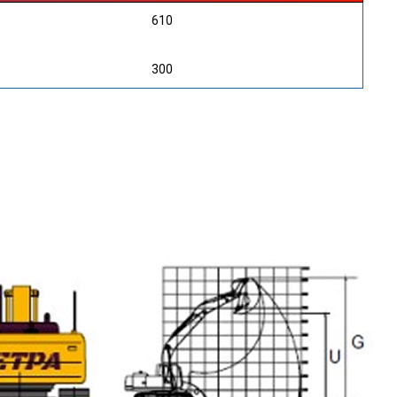
610
300