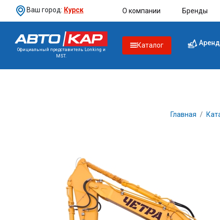
Ваш город:
Курск
О компании
Бренды
Аренд
Каталог
Официальный представитель Lonking и
MST.
Главная
Кат