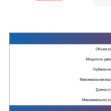
Объем к
Мощность двига
Глубина ко
Максимальная выс
Длина ст
Максимальное ус