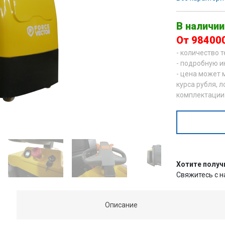
В наличии
От 98400
- количество 
- подробную и
- цена может 
курса рубля, л
комплектации
Хотите получ
Свяжитесь с 
Описание