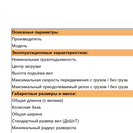
Основные параметры
Производитель
Модель
Эксплуатационные характеристики:
Номинальная грузоподъемность
Центр загрузки
Высота подъёма вил
Максимальная скорость передвижения с грузом / без груза
Максимальный приодолеваемый уклон с грузом / без груза
Габаритные размеры и масса:
Общая длинна (с вилами)
Колесная база
Общая ширина
Стандартный размер вил (ДxШxТ)
Минимальный радиус разворота