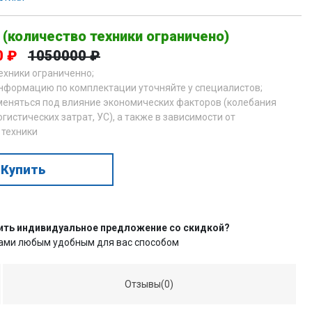
 (количество техники ограничено)
0 ₽
1050000 ₽
техники ограниченно;
нформацию по комплектации уточняйте у специалистов;
меняться под влияние экономических факторов (колебания
огистических затрат, УС), а также в зависимости от
 техники
Купить
ить индивидуальное предложение со скидкой?
нами любым удобным для вас способом
Отзывы(0)