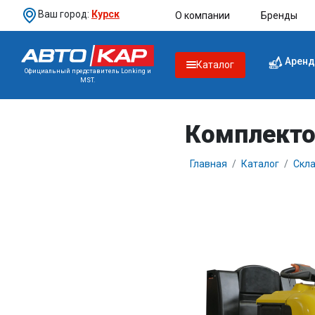
Ваш город:
Курск
О компании
Бренды
Аренд
Каталог
Официальный представитель Lonking и
MST.
Комплекто
Главная
Каталог
Скла