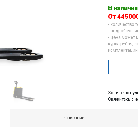
В наличии
От 44500
- количество 
- подробную и
- цена может 
курса рубля, л
комплектации
Хотите получ
Свяжитесь с 
Описание