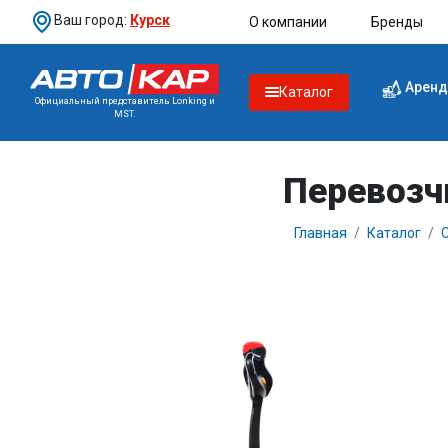
Ваш город:
Курск
О компании
Бренды
Аренд
Каталог
Официальный представитель Lonking и
MST.
Перевозч
Главная
Каталог
С