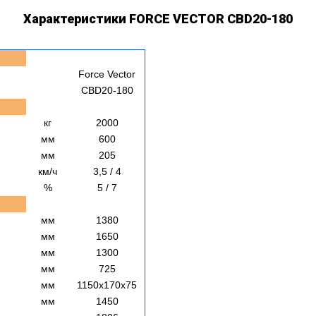
Характеристики FORCE VECTOR CBD20-180
Force Vector
CBD20-180
кг
2000
мм
600
мм
205
км/ч
3,5 / 4
%
5 / 7
мм
1380
мм
1650
мм
1300
мм
725
мм
1150х170х75
мм
1450