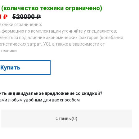
 (количество техники ограничено)
0 ₽
520000 ₽
техники ограниченно;
нформацию по комплектации уточняйте у специалистов;
меняться под влияние экономических факторов (колебания
огистических затрат, УС), а также в зависимости от
 техники
Купить
ить индивидуальное предложение со скидкой?
нами любым удобным для вас способом
Отзывы(0)