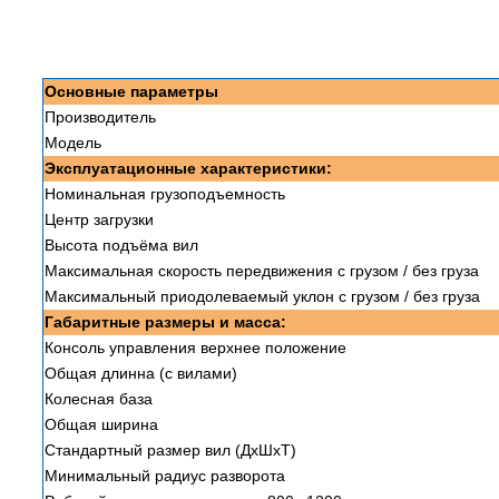
Основные параметры
Производитель
Модель
Эксплуатационные характеристики:
Номинальная грузоподъемность
Центр загрузки
Высота подъёма вил
Максимальная скорость передвижения с грузом / без груза
Максимальный приодолеваемый уклон с грузом / без груза
Габаритные размеры и масса:
Консоль управления верхнее положение
Общая длинна (с вилами)
Колесная база
Общая ширина
Стандартный размер вил (ДxШxТ)
Минимальный радиус разворота