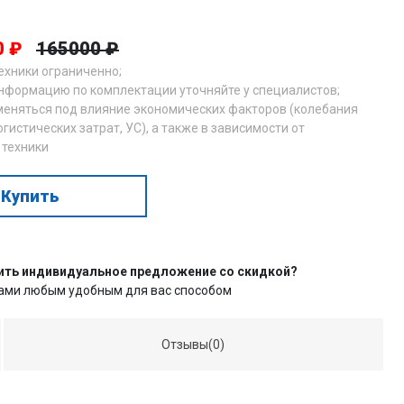
0 ₽
165000 ₽
техники ограниченно;
нформацию по комплектации уточняйте у специалистов;
меняться под влияние экономических факторов (колебания
огистических затрат, УС), а также в зависимости от
 техники
Купить
ить индивидуальное предложение со скидкой?
нами любым удобным для вас способом
Отзывы(0)