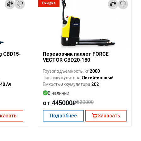
Скидка
g CBD15-
Перевозчик паллет FORCE
VECTOR CBD20-180
2000
Грузоподъемность, кг:
5
Литий-ионный
Тип аккумулятора:
 40 Ач
202
Емкость аккумулятора:
В наличии
от 445000₽
520000
казать
Подробнее
Заказать