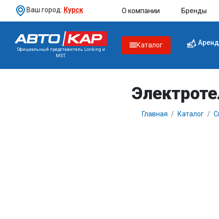
Ваш город:
Курск
О компании
Бренды
Аренд
Каталог
Официальный представитель Lonking и
MST.
Электроте
Главная
Каталог
С