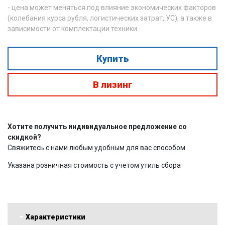
- цена может меняться под влияние экономических факторов
(колебания курса рубля, логистических затрат, УС), а также в
зависимости от комплектации техники
Купить
В лизинг
Хотите получить индивидуальное предложение со
скидкой?
Свяжитесь с нами любым удобным для вас способом
Указана розничная стоимость с учетом утиль сбора
Характеристики