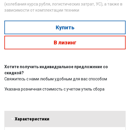
(колебания курса рубля, логистических затрат, УС), а также в
зависимости от комплектации техники
Купить
В лизинг
Хотите получить индивидуальное предложение со
скидкой?
Свяжитесь с нами любым удобным для вас способом
Указана розничная стоимость с учетом утиль сбора
Характеристики