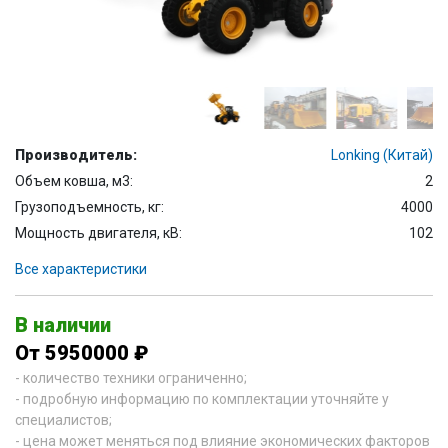
Производитель:
Lonking (Китай)
Объем ковша, м3:
2
Грузоподъемность, кг:
4000
Мощность двигателя, кВ:
102
Все характеристики
В наличии
От 5950000 ₽
- количество техники ограниченно;
- подробную информацию по комплектации уточняйте у
специалистов;
- цена может меняться под влияние экономических факторов