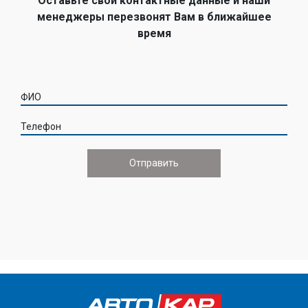
Оставьте свои контактные данные и наши
менеджеры перезвонят Вам в ближайшее
время
ФИО
Телефон