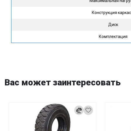
Максимальная нагру
Конструкция карка
Диск
Комплектация
Вас может заинтересовать