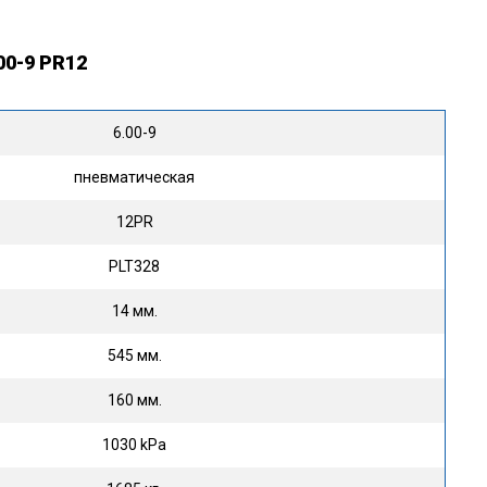
0-9 PR12
6.00-9
пневматическая
12PR
PLT328
14 мм.
545 мм.
160 мм.
1030 kPa