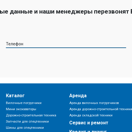
ные данные и наши менеджеры перезвонят
Телефон
Каталог
Аренда
Вилочные погрузчики
Аренда вилочных погрузчиков
Мини экскаваторы
Аренда дорожно-строительной техник
Дорожно-строительная техника
Аренда складской техники
Запчасти для спецтехники
Сервис и ремонт
Шины для спецтехники
Кредит и лизинг