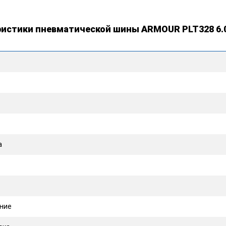
ристики пневматической шины ARMOUR PLT328 6.0
а
ние