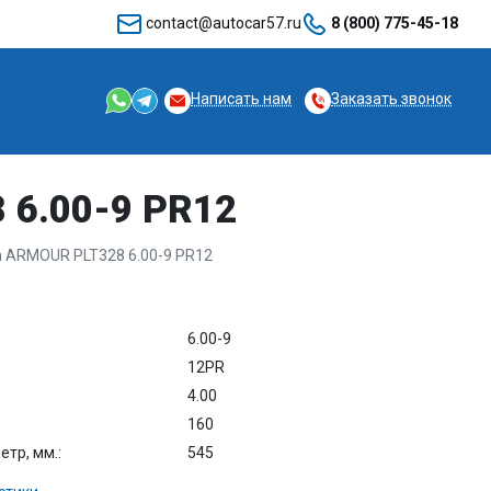
contact@autocar57.ru
8 (800) 775-45-18
Написать нам
Заказать звонок
 6.00-9 PR12
 ARMOUR PLT328 6.00-9 PR12
6.00-9
12PR
4.00
160
тр, мм.:
545