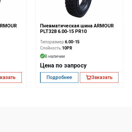
ARMOUR
Пневматическая шина ARMOUR
PLT328 6.00-15 PR10
6.00-15
Типоразмер:
10PR
Слойность:
В наличии
Цена по запросу
казать
Подробнее
Заказать