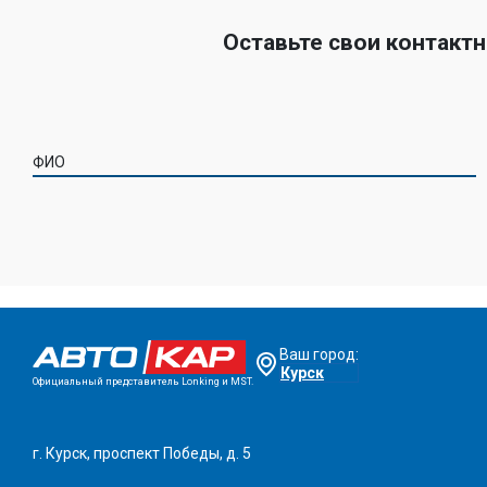
Оставьте свои контакт
ФИО
Ваш город:
Курск
Официальный представитель Lonking и MST.
г. Курск, проспект Победы, д. 5