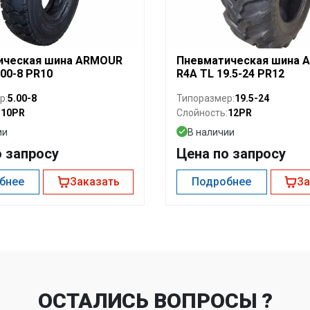
ическая шина ARMOUR
Пневматическая шина 
.00-8 PR10
R4A TL 19.5-24 PR12
5.00-8
19.5-24
р:
Типоразмер:
10PR
12PR
:
Слойность:
ии
В наличии
о запросу
Цена по запросу
бнее
Заказать
Подробнее
За
ОСТАЛИСЬ ВОПРОСЫ ?