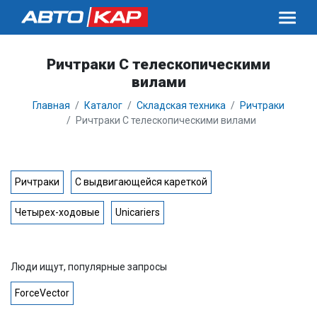
Ричтраки С телескопическими
вилами
Главная
Каталог
Складская техника
Ричтраки
Ричтраки С телескопическими вилами
Ричтраки
С выдвигающейся кареткой
Четырех-ходовые
Unicariers
Люди ищут, популярные запросы
ForceVector