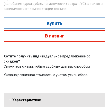
(колебания курса рубля, логистических затрат, УС), а также в
зависимости от комплектации техники
Купить
В лизинг
Хотите получить индивидуальное предложение со
скидкой?
Свяжитесь с нами любым удобным для вас способом
Указана розничная стоимость с учетом утиль сбора
Характеристики