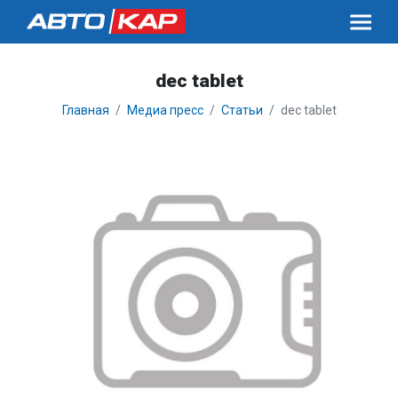
dec tablet
Главная
Медиа пресс
Статьи
dec tablet